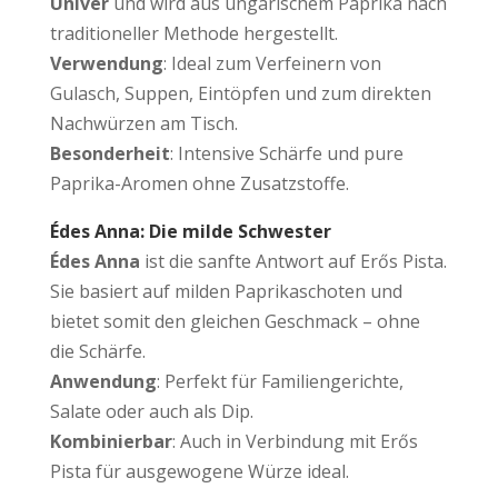
Univer
und wird aus ungarischem Paprika nach
traditioneller Methode hergestellt.
Verwendung
: Ideal zum Verfeinern von
Gulasch, Suppen, Eintöpfen und zum direkten
Nachwürzen am Tisch.
Besonderheit
: Intensive Schärfe und pure
Paprika-Aromen ohne Zusatzstoffe.
Édes Anna: Die milde Schwester
Édes Anna
ist die sanfte Antwort auf Erős Pista.
Sie basiert auf milden Paprikaschoten und
bietet somit den gleichen Geschmack – ohne
die Schärfe.
Anwendung
: Perfekt für Familiengerichte,
Salate oder auch als Dip.
Kombinierbar
: Auch in Verbindung mit Erős
Pista für ausgewogene Würze ideal.