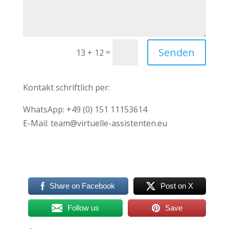
Senden
=
13 + 12
Kontakt schriftlich per:
WhatsApp: +49 (0) 151 11153614
E-Mail: team@virtuelle-assistenten.eu
Share on Facebook
Post on X
Follow us
Save