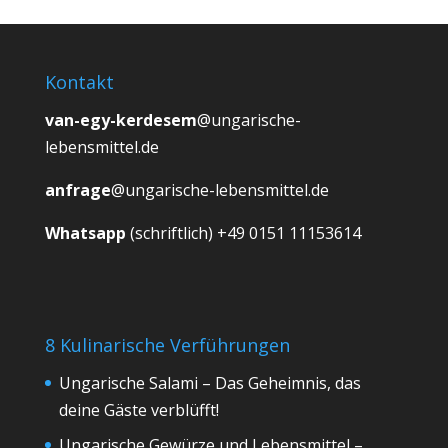
Kontakt
van-egy-kerdesem
@ungarische-
lebensmittel.de
anfrage
@ungarische-lebensmittel.de
Whatsapp
(schriftlich) +49 0151 11153614
8 Kulinarische Verführungen
Ungarische Salami – Das Geheimnis, das
deine Gäste verblüfft!
Ungarische Gewürze und Lebensmittel –