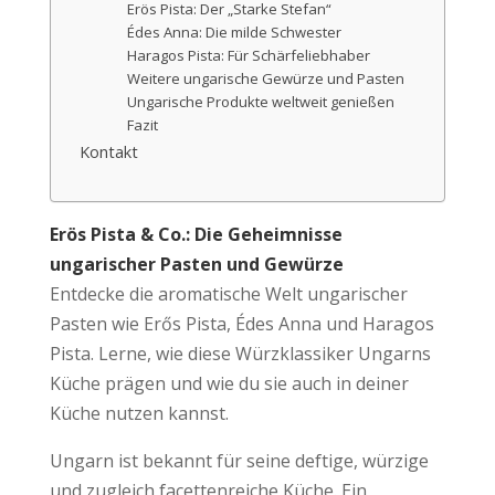
Erös Pista: Der „Starke Stefan“
Édes Anna: Die milde Schwester
Haragos Pista: Für Schärfeliebhaber
Weitere ungarische Gewürze und Pasten
Ungarische Produkte weltweit genießen
Fazit
Kontakt
Erös Pista & Co.: Die Geheimnisse
ungarischer Pasten und Gewürze
Entdecke die aromatische Welt ungarischer
Pasten wie Erős Pista, Édes Anna und Haragos
Pista. Lerne, wie diese Würzklassiker Ungarns
Küche prägen und wie du sie auch in deiner
Küche nutzen kannst.
Ungarn ist bekannt für seine deftige, würzige
und zugleich facettenreiche Küche. Ein