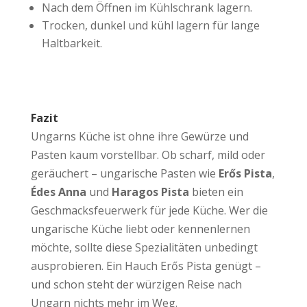
Nach dem Öffnen im Kühlschrank lagern.
Trocken, dunkel und kühl lagern für lange
Haltbarkeit.
Fazit
Ungarns Küche ist ohne ihre Gewürze und
Pasten kaum vorstellbar. Ob scharf, mild oder
geräuchert – ungarische Pasten wie
Erős Pista
,
Édes Anna
und
Haragos Pista
bieten ein
Geschmacksfeuerwerk für jede Küche. Wer die
ungarische Küche liebt oder kennenlernen
möchte, sollte diese Spezialitäten unbedingt
ausprobieren. Ein Hauch Erős Pista genügt –
und schon steht der würzigen Reise nach
Ungarn nichts mehr im Weg.