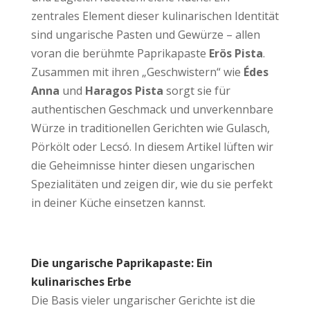
zentrales Element dieser kulinarischen Identität
sind ungarische Pasten und Gewürze – allen
voran die berühmte Paprikapaste
Erös Pista
.
Zusammen mit ihren „Geschwistern“ wie
Édes
Anna
und
Haragos Pista
sorgt sie für
authentischen Geschmack und unverkennbare
Würze in traditionellen Gerichten wie Gulasch,
Pörkölt oder Lecsó. In diesem Artikel lüften wir
die Geheimnisse hinter diesen ungarischen
Spezialitäten und zeigen dir, wie du sie perfekt
in deiner Küche einsetzen kannst.
Die ungarische Paprikapaste: Ein
kulinarisches Erbe
Die Basis vieler ungarischer Gerichte ist die